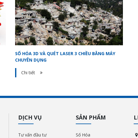
SỐ HÓA 3D VÀ QUÉT LASER 3 CHIỀU BẰNG MÁY
CHUYÊN DỤNG
Chi tiết
DỊCH VỤ
SẢN PHẨM
L
Tư vấn đầu tư
Số Hóa