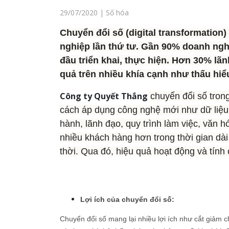
29/07/2020 | Số hóa
Chuyển đổi số (digital transformation
nghiệp lần thứ tư. Gần 90% doanh nghi
đầu triển khai, thực hiện. Hơn 30% l
quả trên nhiều khía cạnh như thấu hiểu
Công ty Quyết Thắng
chuyển đổi số trong
cách áp dụng công nghệ mới như dữ liệu l
hành, lãnh đạo, quy trình làm việc, văn h
nhiều khách hàng hơn trong thời gian dà
thời. Qua đó, hiệu quả hoạt động và tín
Lợi ích của chuyển đổi số:
Chuyển đổi số mang lại nhiều lợi ích như cắt giảm 