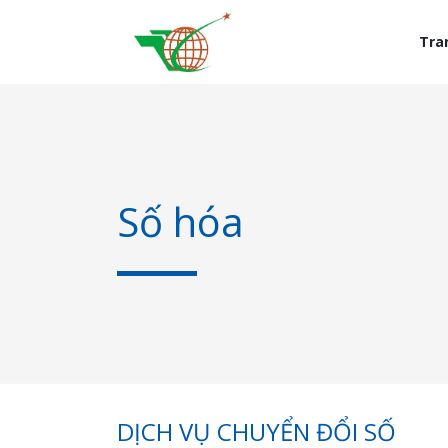
Tra
Số hóa
DỊCH VỤ CHUYỂN ĐỔI SỐ