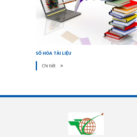
SỐ HÓA TÀI LIỆU
Chi tiết