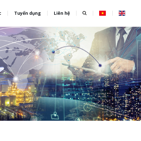
c
Tuyển dụng
Liên hệ