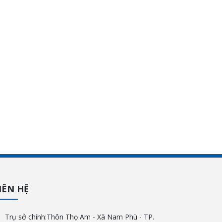
IÊN HỆ
Trụ sở chính:Thôn Thọ Am - Xã Nam Phù - TP.