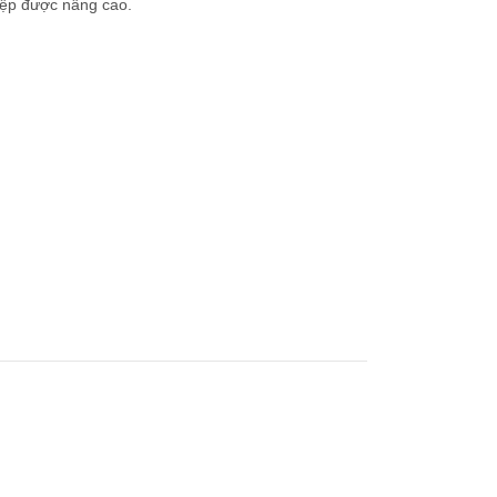
hiệp được nâng cao.