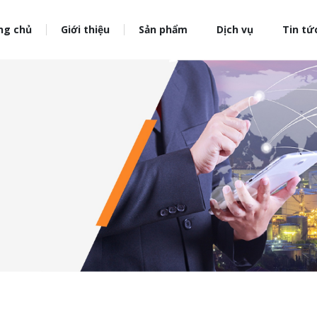
ng chủ
Giới thiệu
Sản phẩm
Dịch vụ
Tin tứ