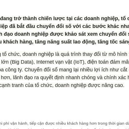
) đang trở thành chiến lược tại các doanh nghiệp, t
ệp đã bắt đầu chuyển đổi số với các bước khác nhau
ãnh đạo doanh nghiệp được khảo sát xem chuyển đổi 
 khách hàng, tăng năng suất lao động, tăng tốc sáng
 tổ chức, doanh nghiệp là quá trình thay đổi từ mô hìn
ớn (Big Data), Internet vạn vật (IoT), điện toán đám mâ
óa công ty. Chuyển đổi số mang lại nhiều lợi ích như cắt
i hơn, lãnh đạo ra quyết định nhanh chóng và chính xác
h cạnh tranh của tổ chức, doanh nghiệp được nâng cao.
chi phí vận hành, tiếp cận được nhiều khách hàng hơn trong thời gian d