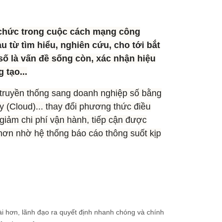
ổ chức trong cuộc cách mạng công
 từ tìm hiểu, nghiên cứu, cho tới bắt
số là vấn đề sống còn, xác nhận hiệu
 tạo...
h truyền thống sang doanh nghiệp số bằng
y (Cloud)... thay đổi phương thức điều
 giảm chi phí vận hành, tiếp cận được
 hơn nhờ hệ thống báo cáo thông suốt kịp
ài hơn, lãnh đạo ra quyết định nhanh chóng và chính