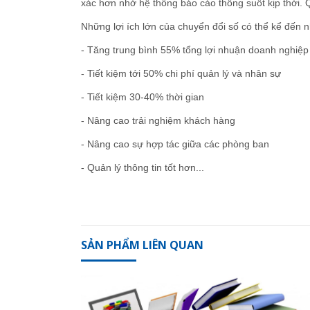
xác hơn nhờ hệ thống báo cáo thông suốt kịp thời. 
Những lợi ích lớn của chuyển đổi số có thể kể đến 
- Tăng trung bình 55% tổng lợi nhuận doanh nghiệp
- Tiết kiệm tới 50% chi phí quản lý và nhân sự
- Tiết kiệm 30-40% thời gian
- Nâng cao trải nghiệm khách hàng
- Nâng cao sự hợp tác giữa các phòng ban
- Quản lý thông tin tốt hơn...
SẢN PHẨM LIÊN QUAN