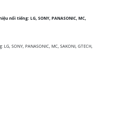
iệu nổi tiếng: LG, SONY, PANASONIC, MC,
iếng: LG, SONY, PANASONIC, MC, SAKONI, GTECH,