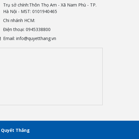
Trụ sở chính:Thôn Thọ Am - Xã Nam Phù - TP.
Hà Nội - MST: 0101940465
Chi nhánh HCM:
Điện thoại: 0945338800
Email: info@quyetthang.vn
ệ Quyết Thắng