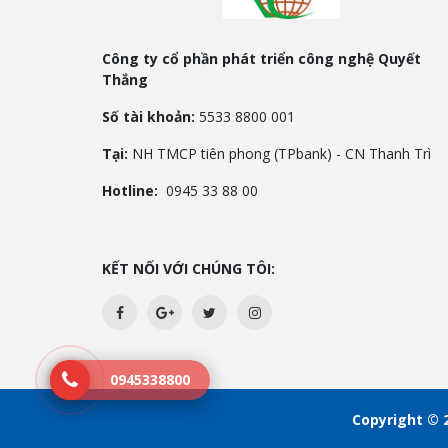
Công ty cổ phần phát triển công nghệ Quyết
Thắng
Số tài khoản:
5533 8800 001
Tại:
NH TMCP tiên phong (TPbank) - CN Thanh Trì
Hotline:
0945 33 88 00
KẾT NỐI VỚI CHÚNG TÔI:
0945338800
Copyright © 