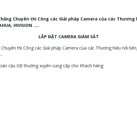
Thắng Chuyên thi Công các Giải pháp Camera của các Thương h
HUA, HIVISION …..
LẮP ĐẶT CAMERA GIÁM SÁT
g Chuyên thi Công các Giải pháp Camera của các Thương hiệu nổi t
..
toàn cầu GB thường xuyên cung cấp cho Khách hàng: