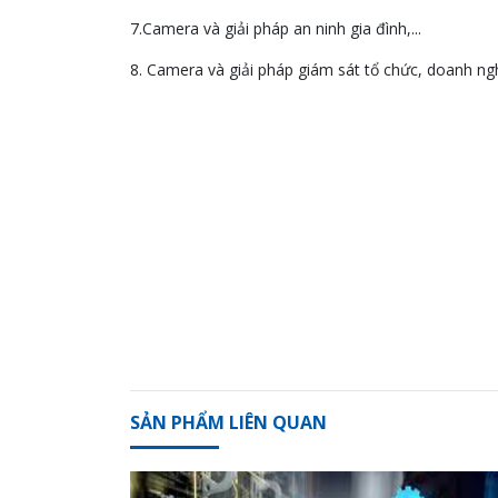
7.Camera và giải pháp an ninh gia đình,...
8. Camera và giải pháp giám sát tổ chức, doanh ng
SẢN PHẨM LIÊN QUAN