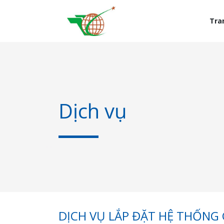
Tra
Dịch vụ
DỊCH VỤ LẮP ĐẶT HỆ THỐNG