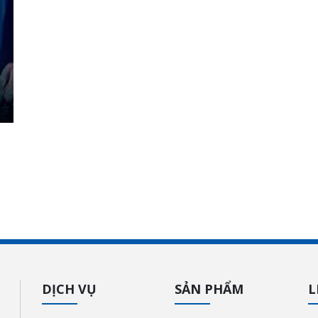
DỊCH VỤ
SẢN PHẨM
L