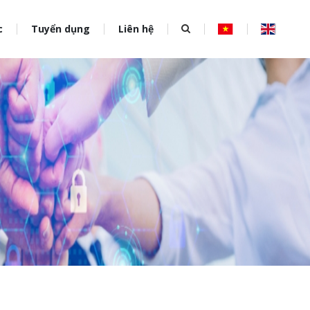
c
Tuyển dụng
Liên hệ