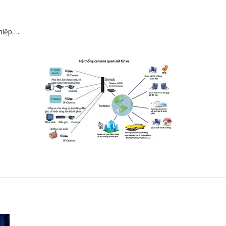
hiệp…..