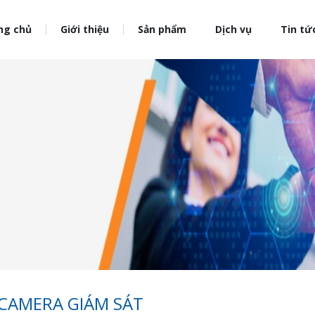
ng chủ
Giới thiệu
Sản phẩm
Dịch vụ
Tin tứ
 CAMERA GIÁM SÁT