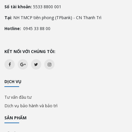
Số tài khoản:
5533 8800 001
Tại:
NH TMCP tiên phong (TPbank) - CN Thanh Trì
Hotline:
0945 33 88 00
KẾT NỐI VỚI CHÚNG TÔI:
DỊCH VỤ
Tư vấn đầu tư
Dịch vụ bảo hành và bảo trì
SẢN PHẨM