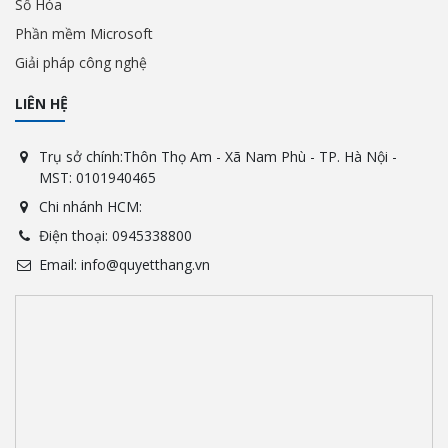
Số Hóa
Phần mềm Microsoft
Giải pháp công nghệ
LIÊN HỆ
Trụ sở chính:Thôn Thọ Am - Xã Nam Phù - TP. Hà Nội -
MST: 0101940465
Chi nhánh HCM:
Điện thoại: 0945338800
Email: info@quyetthang.vn