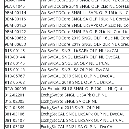
9EA-01045
WinSvrDCCore 2019 SNGL OLP 2Lic NL CoreLic
9EM-00114
WinSvrSTDCore SNGL LicSAPk OLP 16Lic NL C
9EM-00116
WinSvrSTDCore SNGL SA OLP 16Lic NL CoreLi
9EM-00120
WinSvrSTDCore SNGL LicSAPk OLP 2Lic NL Co
9EM-00122
WinSvrSTDCore SNGL SA OLP 2Lic NL CoreLic
9EM-00652
WinSvrSTDCore 2019 SNGL OLP 16Lic NL Core
9EM-00653
WinSvrSTDCore 2019 SNGL OLP 2Lic NL CoreL
R18-00143
WinSvrCAL SNGL LicSAPk OLP NL UsrCAL
R18-00144
WinSvrCAL SNGL LicSAPk OLP NL DvcCAL
R18-00145
WinSvrCAL SNGL SA OLP NL UsrCAL
R18-00146
WinSvrCAL SNGL SA OLP NL DvcCAL
R18-05767
WinSvrCAL 2019 SNGL OLP NL DvcCAL
R18-05768
WinSvrCAL 2019 SNGL OLP NL UsrCAL
R2W-00003
WinEmbdddStd 8 SNGL OLP 100Lic NL Qlfd
312-02201
ExchgSvrStd SNGL LicSAPk OLP NL
312-02303
ExchgSvrStd SNGL SA OLP NL
312-04349
ExchgSvrStd 2016 SNGL OLP NL
381-03106
ExchgStdCAL SNGL LicSAPk OLP NL DvcCAL
381-03107
ExchgStdCAL SNGL LicSAPk OLP NL UsrCAL
381-03108
ExchgStdCAL SNGL SA OLP NL DvcCAL