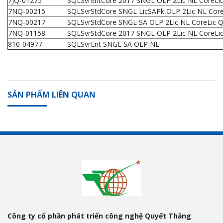
7JQ-01275
SQLSvrEntCore 2017 SNGL OLP 2Lic NL CoreLic
7NQ-00215
SQLSvrStdCore SNGL LicSAPk OLP 2Lic NL Core
7NQ-00217
SQLSvrStdCore SNGL SA OLP 2Lic NL CoreLic Q
7NQ-01158
SQLSvrStdCore 2017 SNGL OLP 2Lic NL CoreLic
810-04977
SQLSvrEnt SNGL SA OLP NL
SẢN PHẨM LIÊN QUAN
Công ty cổ phần phát triển công nghệ Quyết Thắng