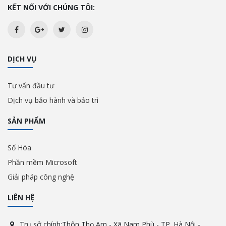
KẾT NỐI VỚI CHÚNG TÔI:
DỊCH VỤ
Tư vấn đầu tư
Dịch vụ bảo hành và bảo trì
SẢN PHẨM
Số Hóa
Phần mềm Microsoft
Giải pháp công nghệ
LIÊN HỆ
Trụ sở chính:Thôn Thọ Am - Xã Nam Phù - TP. Hà Nội -