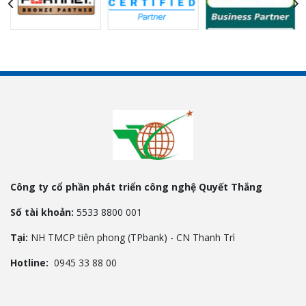
Công ty cổ phần phát triển công nghệ Quyết Thắng
Số tài khoản:
5533 8800 001
Tại:
NH TMCP tiên phong (TPbank) - CN Thanh Trì
Hotline:
0945 33 88 00