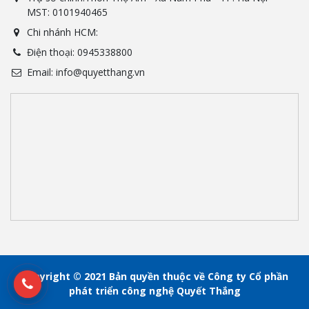
MST: 0101940465
Chi nhánh HCM:
Điện thoại: 0945338800
Email: info@quyetthang.vn
Copyright © 2021 Bản quyền thuộc về Công ty Cổ phần
phát triển công nghệ Quyết Thắng